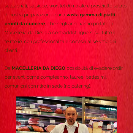
selezionati, salsicce, wurstel di maiale e prosciutto salato
di nostra preparazione e una
vasta gamma di piatti
pronti da cuocere
, che negli anni hanno portato la
Macelleria da Diego a contraddistinguersi sul tutto il
territorio, con professionalità e cortesia al servizio dei
clienti.
Da
MACELLERIA DA DIEGO
possibilità di evadere ordini
per eventi come compleanno, lauree, battesimi,
comunioni con ritiro in sede (no catering).