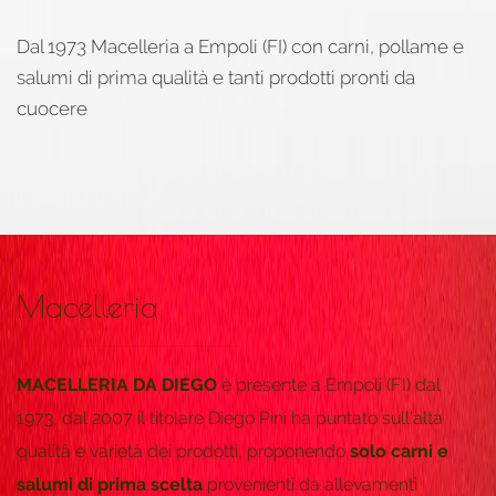
Dal 1973 Macelleria a Empoli (FI) con carni, pollame e
salumi di prima qualità e tanti prodotti pronti da
cuocere
Macelleria
MACELLERIA DA DIEGO
è presente a Empoli (FI) dal
1973, dal 2007 il titolare Diego Pini ha puntato sull'alta
qualità e varietà dei prodotti, proponendo
solo carni e
salumi di prima scelta
provenienti da allevamenti