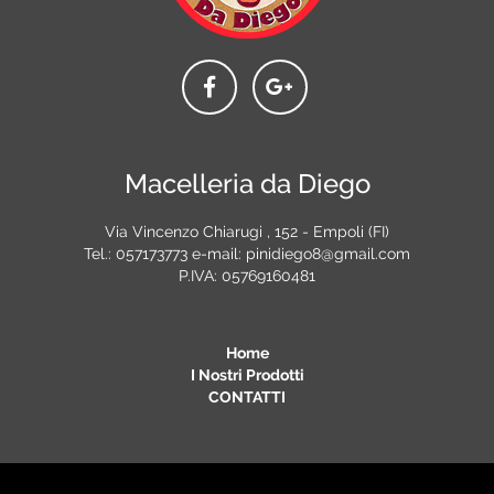
Macelleria da Diego
Via Vincenzo Chiarugi , 152 - Empoli (FI)
Tel.:
057173773
e-mail:
pinidiego8@gmail.com
P.IVA: 05769160481
Home
I Nostri Prodotti
CONTATTI